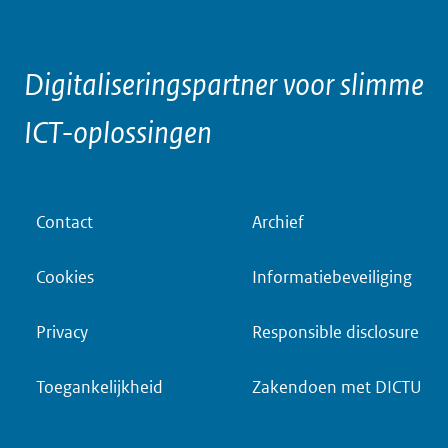
Digitaliseringspartner voor slimme
ICT-oplossingen
V
Contact
Archief
o
Cookies
Informatiebeveiliging
e
t
Privacy
Responsible disclosure
Toegankelijkheid
Zakendoen met DICTU