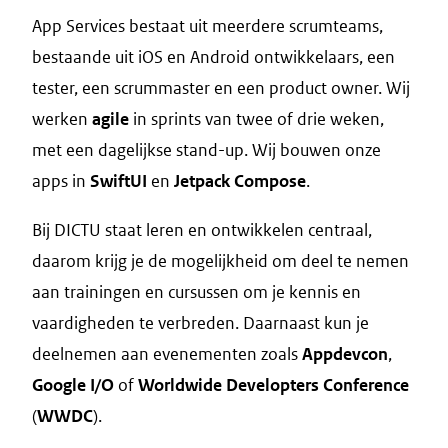
App Services bestaat uit meerdere scrumteams,
bestaande uit iOS en Android ontwikkelaars, een
tester, een scrummaster en een product owner. Wij
werken
agile
in sprints van twee of drie weken,
met een dagelijkse stand-up. Wij bouwen onze
apps in
SwiftUI
en
Jetpack Compose
.
Bij DICTU staat leren en ontwikkelen centraal,
daarom krijg je de mogelijkheid om deel te nemen
aan trainingen en cursussen om je kennis en
vaardigheden te verbreden. Daarnaast kun je
deelnemen aan evenementen zoals
Appdevcon
,
Google I/O
of
Worldwide Developters Conference
(
WWDC
).