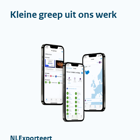
Kleine greep uit ons werk
NLExporteert