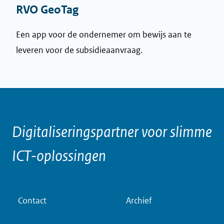
RVO GeoTag
Een app voor de ondernemer om bewijs aan te
leveren voor de subsidieaanvraag.
Digitaliseringspartner voor slimme
ICT-oplossingen
V
Contact
Archief
o