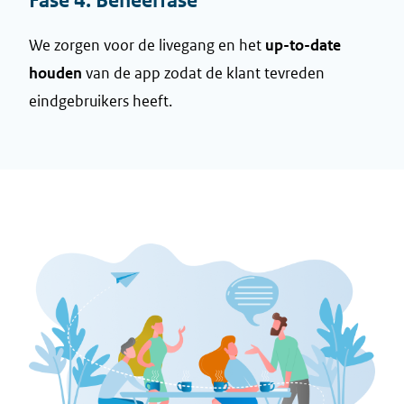
Fase 4. Beheerfase
We zorgen voor de livegang en het
up-to-date
houden
van de app zodat de klant tevreden
eindgebruikers heeft.