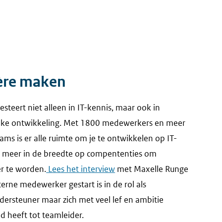
ière maken
esteert niet alleen in IT-kennis, maar ook in
ijke ontwikkeling. Met 1800 medewerkers en meer
ams is er alle ruimte om je te ontwikkelen op IT-
f meer in de breedte op compententies om
r te worden.
Lees het interview
met Maxelle Runge
terne medewerker gestart is in de rol als
dersteuner maar zich met veel lef en ambitie
d heeft tot teamleider.