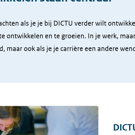
hten als je je bij DICTU verder wilt ontwikk
e ontwikkelen en te groeien. In je werk, maar
d, maar ook als je je carrière een andere wen
DICT