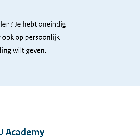
elen? Je hebt oneindig
 ook op persoonlijk
ding wilt geven.
U Academy