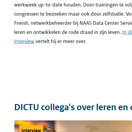
werkweek up-to-date houden. Door trainingen te vol
congressen te bezoeken maar ook door zelfstudie. V
Fneish, netwerkbeheerder bij NAAS Data Center Servic
leren en ontwikkelen de rode draad in zijn leven.
In di
interview
vertelt hij er meer over.
DICTU collega's over leren en
Interview