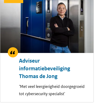
Adviseur
informatiebeveiliging
Thomas de Jong
‘Met veel leergierigheid doorgegroeid
tot cybersecurity specialist'