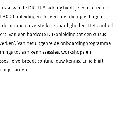
ortaal van de DICTU Academy biedt je een keuze uit
st 3000 opleidingen. Je leert met die opleidingen
 de inhoud en versterkt je vaardigheden. Het aanbod
vers. Van een hardcore ICT-opleiding tot een cursus
werken'. Van het uitgebreide onboardingprogramma
rnings tot aan kennissessies, workshops en
ses: je verbreedt continu jouw kennis. En je blijft
 in je carrière.