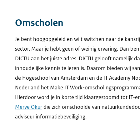
Omscholen
Je bent hoogopgeleid en wilt switchen naar de kansrij
sector. Maar je hebt geen of weinig ervaring. Dan ben 
DICTU aan het juiste adres. DICTU gelooft namelijk da
inhoudelijke kennis te leren is. Daarom bieden wij s
de Hogeschool van Amsterdam en de IT Academy No
Nederland het Make IT Work-omscholingsprogramma
Hierdoor word je in korte tijd klaargestoomd tot IT-er
Merve Okur
die zich omschoolde van natuurkundedoc
adviseur informatiebeveiliging.