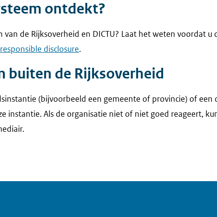
systeem ontdekt?
n van de Rijksoverheid en DICTU? Laat het weten voordat u 
responsible disclosure
.
 buiten de Rijksoverheid
instantie (bijvoorbeeld een gemeente of provincie) of een o
 instantie. Als de organisatie niet of niet goed reageert, ku
ediair.