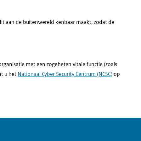
dit aan de buitenwereld kenbaar maakt, zodat de
rganisatie met een zogeheten vitale functie (zoals
nt u het
Nationaal Cyber Security Centrum (NCSC)
op