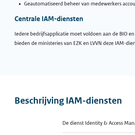
Geautomatiseerd beheer van medewerkers account
Centrale IAM-diensten
Iedere bedrijfsapplicatie moet voldoen aan de BIO en
bieden de ministeries van EZK en LVVN deze IAM-dien
Beschrijving IAM-diensten
De dienst Identity & Access Ma