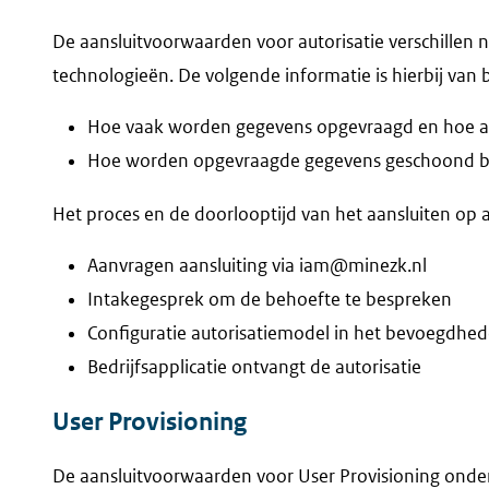
De aansluitvoorwaarden voor autorisatie verschillen no
technologieën. De volgende informatie is hierbij van 
Hoe vaak worden gegevens opgevraagd en hoe ac
Hoe worden opgevraagde gegevens geschoond bin
Het proces en de doorlooptijd van het aansluiten op au
Aanvragen aansluiting via iam@minezk.nl
Intakegesprek om de behoefte te bespreken
Configuratie autorisatiemodel in het bevoegdhe
Bedrijfsapplicatie ontvangt de autorisatie
User Provisioning
De aansluitvoorwaarden voor User Provisioning onde