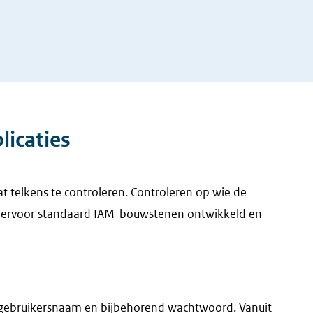
licaties
t telkens te controleren. Controleren op wie de
 hiervoor standaard IAM-bouwstenen ontwikkeld en
n gebruikersnaam en bijbehorend wachtwoord. Vanuit