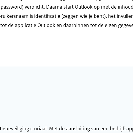
 password) verplicht. Daarna start Outlook op met de inhoud
kersnaam is identificatie (zeggen wie je bent), het invullen
g tot de applicatie Outlook en daarbinnen tot de eigen gegeven
atiebeveiliging cruciaal. Met de aansluiting van een bedrijfs