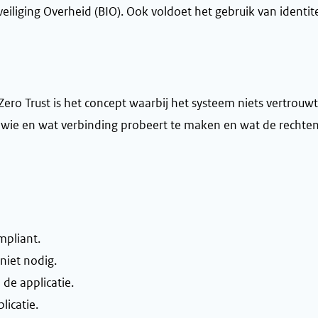
veiliging Overheid (BIO). Ook voldoet het gebruik van ident
ero Trust is het concept waarbij het systeem niets vertrouwt 
 wie en wat verbinding probeert te maken en wat de rechten 
mpliant.
 niet nodig.
 de applicatie.
licatie.