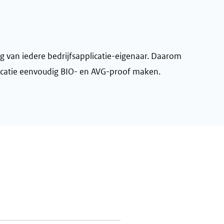
g van iedere bedrijfsapplicatie-eigenaar. Daarom
licatie eenvoudig BIO- en AVG-proof maken.