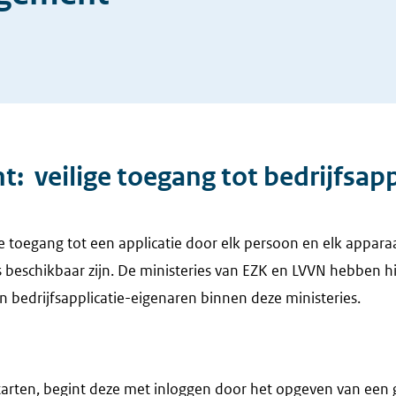
 veilige toegang tot bedrijfsapp
e toegang tot een applicatie door elk persoon en elk apparaa
s beschikbaar zijn. De ministeries van EZK en LVVN hebben
n bedrijfsapplicatie-eigenaren binnen deze ministeries.
starten, begint deze met inloggen door het opgeven van ee