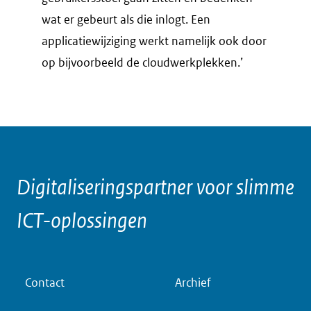
wat er gebeurt als die inlogt. Een
applicatiewijziging werkt namelijk ook door
op bijvoorbeeld de cloudwerkplekken.’
Digitaliseringspartner voor slimme
ICT-oplossingen
V
Contact
Archief