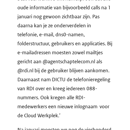
oude informatie van bijvoorbeeld calls na 1
januari nog gewoon zichtbaar zijn. Pas
daarna kan je ze onderverdelen in
telefonie, e-mail, dns0-namen,
folderstructuur, gebruikers en applicaties. Bij
e-mailadressen moesten zowel mailtjes
gericht aan @agentschaptelecom.nl als
@rdi.nl bij de gebruiker blijven aankomen.
Daarnaast nam DICTU de telefonieregeling
van RDI over en kreeg iedereen 088-
nummers. Ook kregen alle RDI-
medewerkers een nieuwe inlognaam voor
de Cloud Werkplek.’
Na januari moesten we nog de vierhonderd