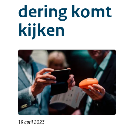
dering komt
kijken
19 april 2023