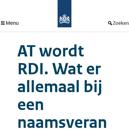
Menu
Zoeken
AT wordt
RDI. Wat er
allemaal bij
een
naamsveran