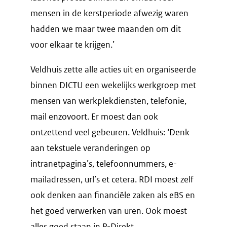
mensen in de kerstperiode afwezig waren
hadden we maar twee maanden om dit
voor elkaar te krijgen.’
Veldhuis zette alle acties uit en organiseerde
binnen DICTU een wekelijks werkgroep met
mensen van werkplekdiensten, telefonie,
mail enzovoort. Er moest dan ook
ontzettend veel gebeuren. Veldhuis: ‘Denk
aan tekstuele veranderingen op
intranetpagina’s, telefoonnummers, e-
mailadressen, url’s et cetera. RDI moest zelf
ook denken aan financiële zaken als eBS en
het goed verwerken van uren. Ook moest
alles goed staan in P-Direkt