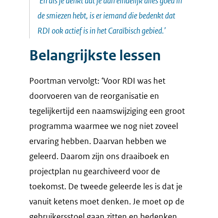
‘En als je denkt dat je dan eindelijk alles goed in
de smiezen hebt, is er iemand die bedenkt dat
RDI ook actief is in het Caraïbisch gebied.’
Belangrijkste lessen
Poortman vervolgt: ‘Voor RDI was het
doorvoeren van de reorganisatie en
tegelijkertijd een naamswijziging een groot
programma waarmee we nog niet zoveel
ervaring hebben. Daarvan hebben we
geleerd. Daarom zijn ons draaiboek en
projectplan nu gearchiveerd voor de
toekomst. De tweede geleerde les is dat je
vanuit ketens moet denken. Je moet op de
gebruikersstoel gaan zitten en bedenken