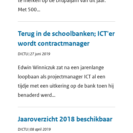
te merken op de Drupaljam van dit jaar.
Met 500…
Terug in de schoolbanken; ICT'er
wordt contractmanager
DICTU | 27 juni 2019
Edwin Winniczuk zat na een jarenlange
loopbaan als projectmanager ICT al een
tijdje met een uitkering op de bank toen hij
benaderd werd…
Jaaroverzicht 2018 beschikbaar
DICTU | 08 april 2019