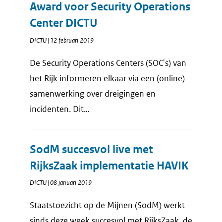
Award voor Security Operations
Center DICTU
DICTU | 12 februari 2019
De Security Operations Centers (SOC's) van
het Rijk informeren elkaar via een (online)
samenwerking over dreigingen en
incidenten. Dit…
SodM succesvol live met
RijksZaak implementatie HAVIK
DICTU | 08 januari 2019
Staatstoezicht op de Mijnen (SodM) werkt
sinds deze week succesvol met RijksZaak, de