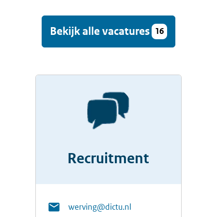
Bekijk alle vacatures
16
Recruitment
werving@dictu.nl