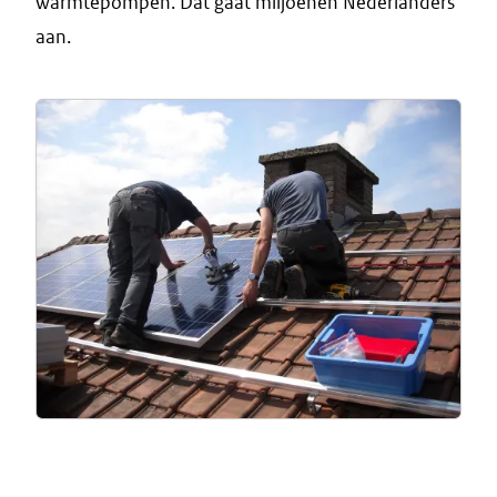
warmtepompen. Dat gaat miljoenen Nederlanders
aan.